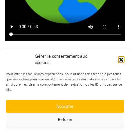
Gérer le consentement aux
Partager cet article :
cookies
Pour offrir les meilleures expériences, nous utilisons des technologies telles
que les cookies pour stocker et/ou accéder aux informations des appareils
ainsi qu'enregistrer le comportement de navigation ou les ID uniques sur ce
site.
Accepter
Refuser