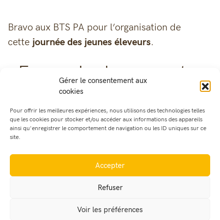
Bravo aux BTS PA pour l’organisation de
cette
journée des jeunes éleveurs
.
En savoir plus sur notre
Gérer le consentement aux
cookies
établissement
Pour offrir les meilleures expériences, nous utilisons des technologies telles
que les cookies pour stocker et/ou accéder aux informations des appareils
ainsi qu'enregistrer le comportement de navigation ou les ID uniques sur ce
site.
Accepter
Refuser
Voir les préférences