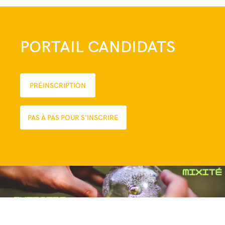
PORTAIL CANDIDATS
PRÉINSCRIPTION
PAS À PAS POUR S'INSCRIRE