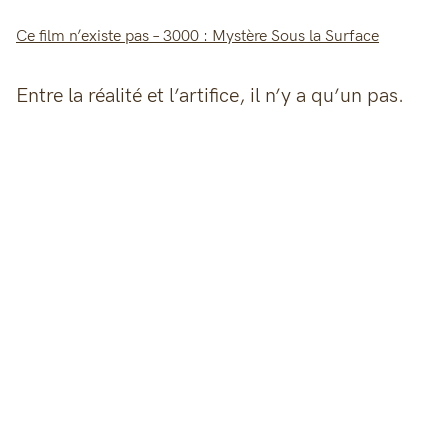
Ce film n’existe pas – 3000 : Mystère Sous la Surface
Entre la réalité et l’artifice, il n’y a qu’un pas.