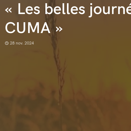
« Les belles journ
CUMA »
28 nov. 2024