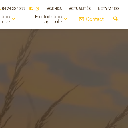
04 74 20 40 77
AGENDA
ACTUALITÉS
NETYPAREO
tion
Exploitation
Contact
tinue
agricole