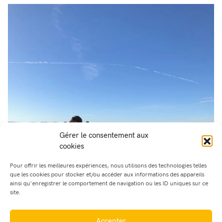
Gérer le consentement aux
cookies
Pour offrir les meilleures expériences, nous utilisons des technologies telles
que les cookies pour stocker et/ou accéder aux informations des appareils
ainsi qu'enregistrer le comportement de navigation ou les ID uniques sur ce
site.
Accepter