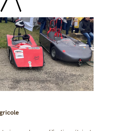
gricole