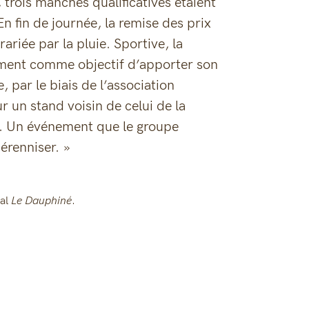
 trois manches qualificatives étaient
n fin de journée, la remise des prix
ariée par la pluie. Sportive, la
ement comme objectif d’apporter son
 par le biais de l’association
r un stand voisin de celui de la
e. Un événement que le groupe
érenniser. »
nal
Le Dauphiné
.