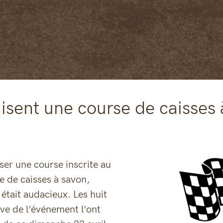
isent une course de caisses à
ser une course inscrite au
 de caisses à savon,
était audacieux. Les huit
tive de l’événement l’ont