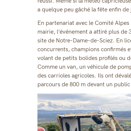
réussi. Même si la météo capricieuse
a quelque peu gâché la fête enfin de
En partenariat avec le Comité Alpes 
mairie, l’événement a attiré plus de 
site de Notre-Dame-de-Sciez. En lice
concurrents, champions confirmés e
volant de petits bolides profilés ou 
Comme un van, un véhicule de pompi
des carrioles agricoles. Ils ont déva
parcours de 800 m devant un public