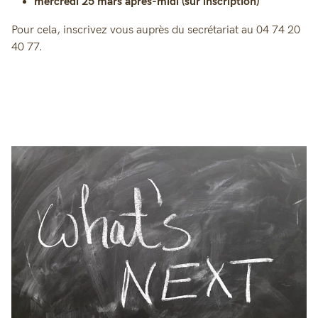
mercredi 25 mars après-midi (sur inscription)
Pour cela, inscrivez vous auprès du secrétariat au 04 74 20
40 77.